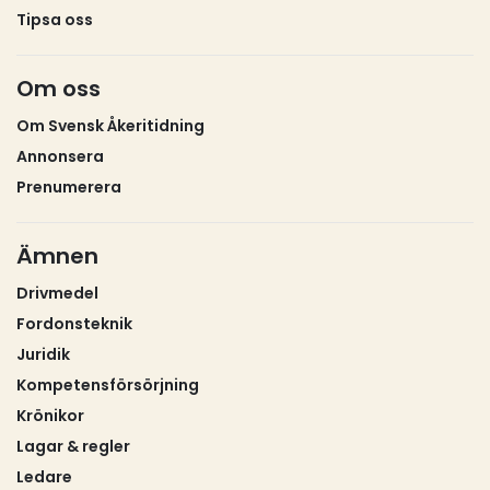
Tipsa oss
Om oss
Om Svensk Åkeritidning
Annonsera
Prenumerera
Ämnen
Drivmedel
Fordonsteknik
Juridik
Kompetensförsörjning
Krönikor
Lagar & regler
Ledare