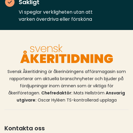
Sakligt
Vi speglar verkligheten utan att
varken överdriva eller försköna
Svensk Åkeritidning är åkerinäringens affärsmagasin som
rapporterar om aktuella branschnyheter och bjuder på
fördjupningar inom ämnen som är viktiga för
åkeriföretagen.
Chefredaktör:
Mats Hellström
Ansvarig
utgivare:
Oscar Hyléen TS-kontrollerad upplaga
Kontakta oss