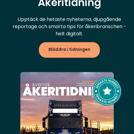
Åkeritidning
Upptäck de hetaste nyheterna, djupgående
reportage och smarta tips för åkeribranschen -
helt digitalt.
Bläddra i tidningen