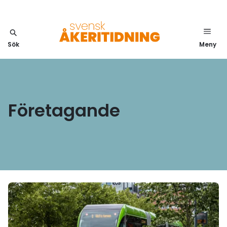
Sök
Meny
Företagande
Läs mer