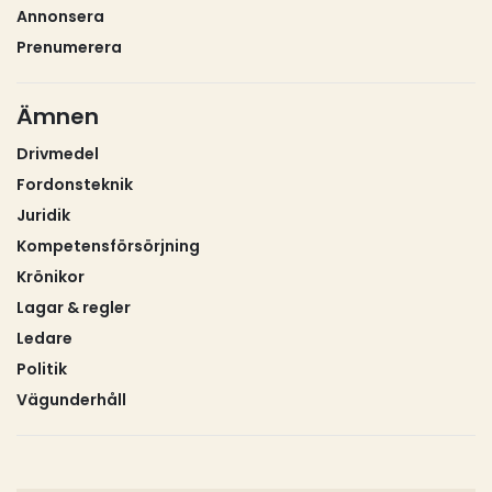
Annonsera
Prenumerera
Ämnen
Drivmedel
Fordonsteknik
Juridik
Kompetensförsörjning
Krönikor
Lagar & regler
Ledare
Politik
Vägunderhåll