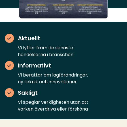
Aktuellt
Vi lyfter fram de senaste
händelserna i branschen
Informativt
Vi berättar om lagförändringar,
ny teknik och innovationer
Sakligt
Vi speglar verkligheten utan att
varken överdriva eller försköna