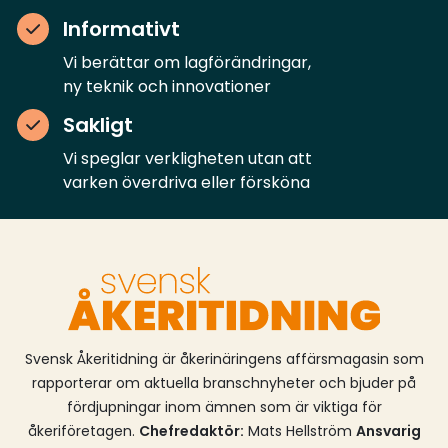
Informativt
Vi berättar om lagförändringar,
ny teknik och innovationer
Sakligt
Vi speglar verkligheten utan att
varken överdriva eller försköna
Svensk Åkeritidning är åkerinäringens affärsmagasin som
rapporterar om aktuella branschnyheter och bjuder på
fördjupningar inom ämnen som är viktiga för
åkeriföretagen.
Chefredaktör:
Mats Hellström
Ansvarig