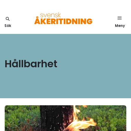
Sök
Meny
Hållbarhet
Läs mer