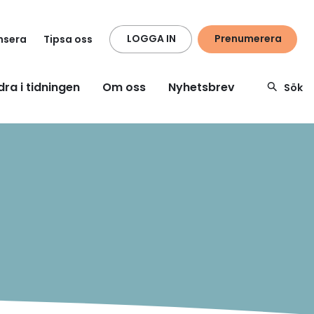
LOGGA IN
Prenumerera
nsera
Tipsa oss
dra i tidningen
Om oss
Nyhetsbrev
Sök