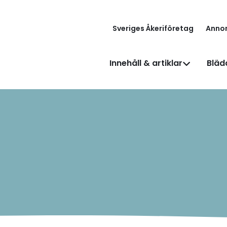
Sveriges Åkeriföretag
Anno
Innehåll & artiklar
Bläd