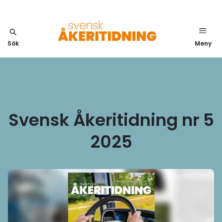
Sök
Meny
Svensk Åkeritidning nr 5
2025