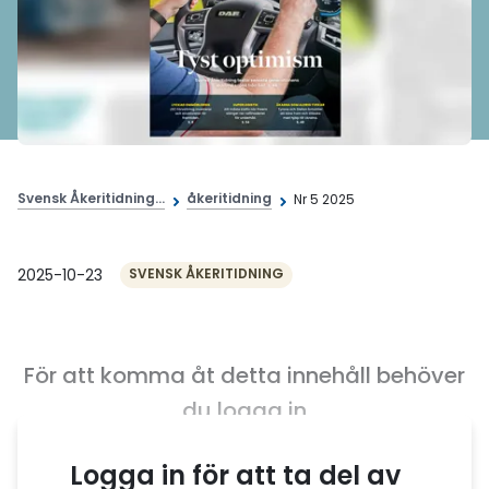
Svensk Åkeritidning...
åkeritidning
Nr 5 2025
2025-10-23
SVENSK ÅKERITIDNING
För att komma åt detta innehåll behöver
du logga in
Logga in för att ta del av