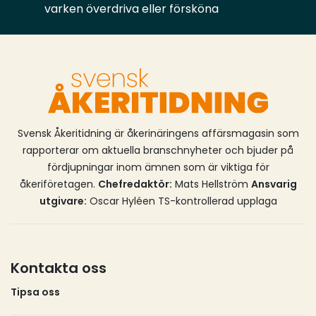
varken överdriva eller försköna
Svensk Åkeritidning är åkerinäringens affärsmagasin som
rapporterar om aktuella branschnyheter och bjuder på
fördjupningar inom ämnen som är viktiga för
åkeriföretagen.
Chefredaktör:
Mats Hellström
Ansvarig
utgivare:
Oscar Hyléen TS-kontrollerad upplaga
Kontakta oss
Tipsa oss