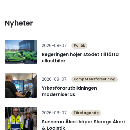
Nyheter
Läs mer
2026-08-07
Politik
Regeringen höjer stödet till lätta
ellastbilar
Läs mer
2026-08-07
Kompetensförsörjning
Yrkesförarutbildningen
moderniseras
Läs mer
2026-08-07
Företagande
Sunnemo Åkeri köper Skoogs Åkeri
& Logistik