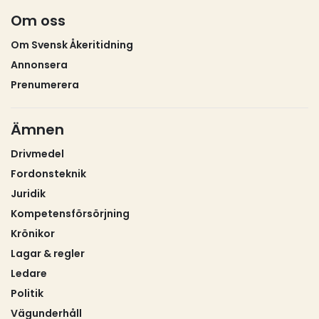
Om oss
Om Svensk Åkeritidning
Annonsera
Prenumerera
Ämnen
Drivmedel
Fordonsteknik
Juridik
Kompetensförsörjning
Krönikor
Lagar & regler
Ledare
Politik
Vägunderhåll