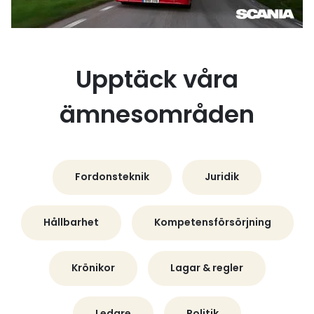
Upptäck våra
ämnesområden
Fordonsteknik
Juridik
Hållbarhet
Kompetensförsörjning
Krönikor
Lagar & regler
Ledare
Politik