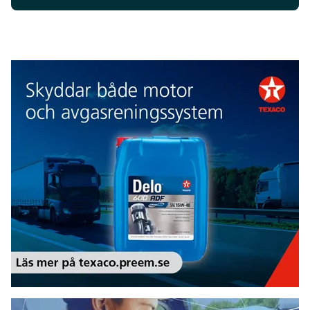
Texaco
Add Secure