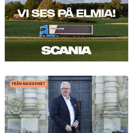
Läs mer
FRÅN MAGASINET