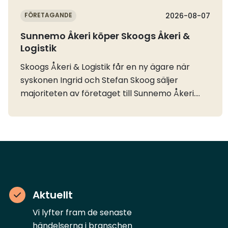
FÖRETAGANDE
2026-08-07
Sunnemo Åkeri köper Skoogs Åkeri &
Logistik
Skoogs Åkeri & Logistik får en ny ägare när
syskonen Ingrid och Stefan Skoog säljer
majoriteten av företaget till Sunnemo Åkeri.
Även Skoogs Lager & Logistik ingår i
affären.Skoogs Åkeri grundades för 60 år
sedan och har fram till nu drivits och ägts av
Stefan och Ingrid Skoog som är andra
generationen åkare i familjeföretaget. Men nu
säljs alltså majoriteten av bolaget till
Värmlandsbaserade Sunnemo Åkeri.– Det är
Aktuellt
med glädje vi lämnar över till en seriös aktör
som satsar mot en hållbar framtid. Det är en
Vi lyfter fram de senaste
fantastiskt rolig bransch att verka i men det
händelserna i branschen