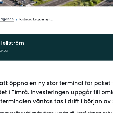
tagande
Postnord bygger ny t...
Hellström
aktör
att öppna en ny stor terminal för paket
 i Timrå. Investeringen uppgår till omk
terminalen väntas tas i drift i början av