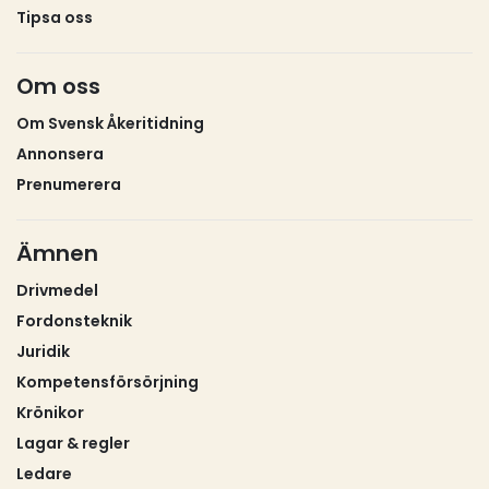
Tipsa oss
Om oss
Om Svensk Åkeritidning
Annonsera
Prenumerera
Ämnen
Drivmedel
Fordonsteknik
Juridik
Kompetensförsörjning
Krönikor
Lagar & regler
Ledare