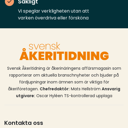
Sakligt
Vi speglar verkligheten utan att
varken överdriva eller försköna
Svensk Åkeritidning är åkerinäringens affärsmagasin som
rapporterar om aktuella branschnyheter och bjuder på
fördjupningar inom ämnen som är viktiga för
åkeriföretagen.
Chefredaktör:
Mats Hellström
Ansvarig
utgivare:
Oscar Hyléen TS-kontrollerad upplaga
Kontakta oss