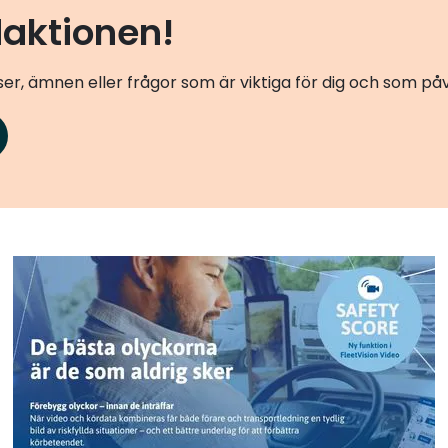
daktionen!
er, ämnen eller frågor som är viktiga för dig och som p
Add Secure