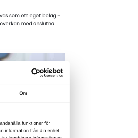
ivas som ett eget bolag –
amverkan med anslutna
Om
andahålla funktioner för
n information från din enhet
 tur kombinera informationen