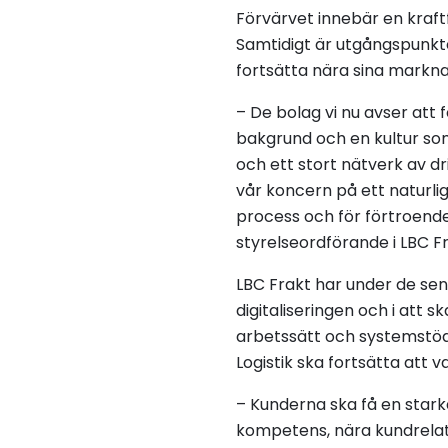
Förvärvet innebär en kraft
Samtidigt är utgångspunkt
fortsätta nära sina markna
– De bolag vi nu avser att 
bakgrund och en kultur som
och ett stort nätverk av 
vår koncern på ett naturligt
process och för förtroendet
styrelseordförande i LBC F
LBC Frakt har under de sen
digitaliseringen och i att 
arbetssätt och systemstöd
Logistik ska fortsätta att
– Kunderna ska få en stark
kompetens, nära kundrelati