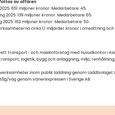
attas av affären
2025: 851 miljoner kronor. Medarbetare: 45.
ng 2025: 139 miljoner kronor. Medarbetare: 65.
 2025: 163 miljoner kronor. Medarbetare: 50.
samheterna cirka 1,1 miljarder kronor i omsättning oc
 ett transport- och maskinföretag med huvudkontor i Kar
ransport, logistik, bygg och anläggning, miljö, renhållnin
verksamheter inom publik laddning genom Laddbolaget 
 tåg/väg genom Vänerexpressen i Sverige AB.