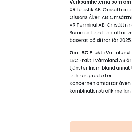
Verksamheterna som omf
XR Logistik AB: Omsättning 
Olssons Åkeri AB: Omsättni
XR Terminal AB: Omsättning
Sammantaget omfattar verk
baserat på siffror för 2025.
Om LBC Frakt i Värmland
LBC Frakt i Värmland AB är
tjänster inom bland annat t
och jordprodukter.
Koncernen omfattar även 
kombinationstrafik mellan