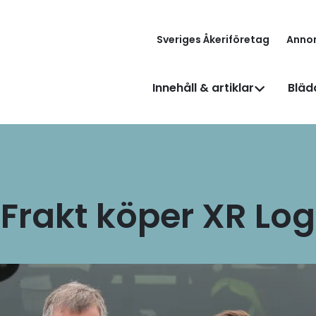
Sveriges Åkeriföretag
Anno
Innehåll & artiklar
Bläd
Frakt köper XR Log