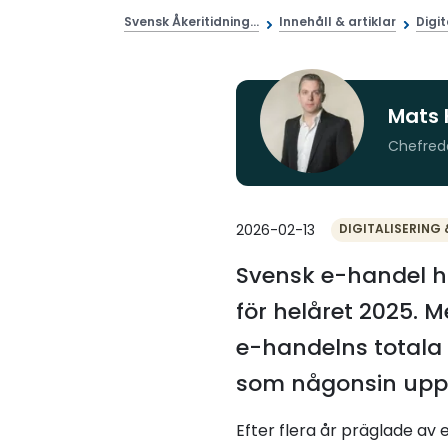
Svensk Åkeritidning...
Innehåll & artiklar
Digit
Mats 
Chefred
2026-02-13
DIGITALISERING 
Svensk e-handel ha
för helåret 2025. 
e-handelns totala 
som någonsin upp
Efter flera år präglade av