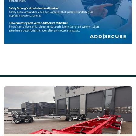
Läs mer