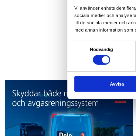
Tipsa re
Vi använder enhetsidentifierar
sociala medier och analysera 
till de sociala medier och a
Tipsa oss om händels
med annan information som du 
Mejla oss
Samtyckesval
Nödvändig
Texaco
Avvisa