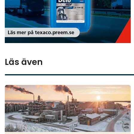
Läs även
Läs mer