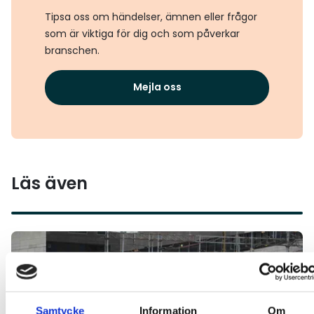
Tipsa oss om händelser, ämnen eller frågor
som är viktiga för dig och som påverkar
branschen.
Mejla oss
Läs även
Läs mer
Samtycke
Information
Om