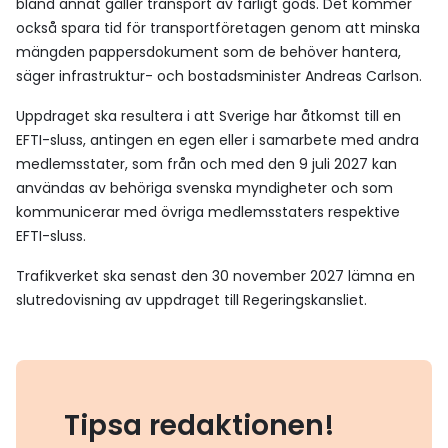
bland annat gäller transport av farligt gods. Det kommer
också spara tid för transportföretagen genom att minska
mängden pappersdokument som de behöver hantera,
säger infrastruktur- och bostadsminister Andreas Carlson.
Uppdraget ska resultera i att Sverige har åtkomst till en
EFTI-sluss, antingen en egen eller i samarbete med andra
medlemsstater, som från och med den 9 juli 2027 kan
användas av behöriga svenska myndigheter och som
kommunicerar med övriga medlemsstaters respektive
EFTI-sluss.
Trafikverket ska senast den 30 november 2027 lämna en
slutredovisning av uppdraget till Regeringskansliet.
Tipsa redaktionen!