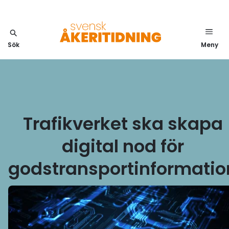
Sök
Meny
Trafikverket ska skapa
digital nod för
godstransportinformatio