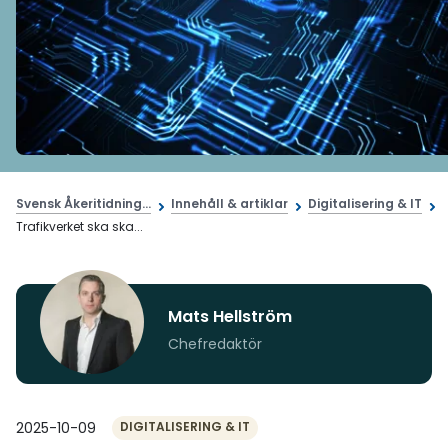
Svensk Åkeritidning...
Innehåll & artiklar
Digitalisering & IT
Trafikverket ska ska...
Mats Hellström
Chefredaktör
2025-10-09
DIGITALISERING & IT