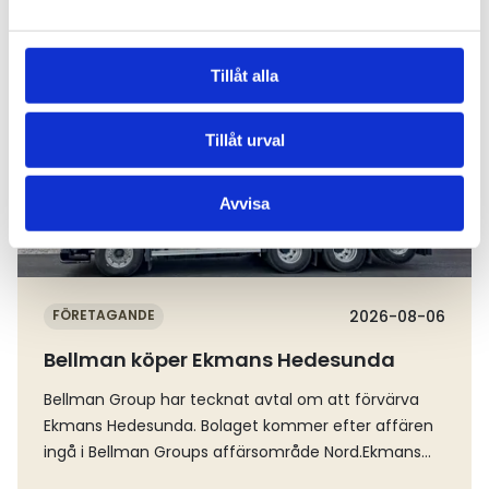
Läs mer
Tillåt alla
Tillåt urval
Avvisa
FÖRETAGANDE
2026-08-06
Bellman köper Ekmans Hedesunda
Bellman Group har tecknat avtal om att förvärva
Ekmans Hedesunda. Bolaget kommer efter affären
ingå i Bellman Groups affärsområde Nord.Ekmans
Hedesunda AB är ett fullservicebolag inom åkeri-,