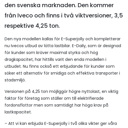
den svenska marknaden. Den kommer
från Iveco och finns i två viktversioner, 3,5
respektive 4,25 ton.
Den nya modellen kallas för E-Superjolly och kompletterar
nu Ivecos utbud av lätta lastbilar. E-Daily, som är designad
för kunder som kräver maximal styrka och hög
dragkapacitet, har hittills varit den enda modellen i
utbudet. Nu finns också ett erbjudande för kunder som
söker ett alternativ för smidiga och effektiva transporter i
stadsmiljö.
Versionen på 4,25 ton möjliggör högre nyttolast, en viktig
faktor för företag som ställer om till elektrifierade
fordonsflottor men som samtidigt har höga krav på
lastkapacitet.
– Att vi kan erbjuda E-Superjolly i två olika vikter ger våra