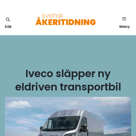
Sök
Meny
Iveco släpper ny
eldriven transportbil