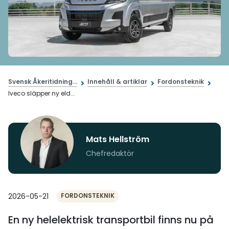
Svensk Åkeritidning...
Innehåll & artiklar
Fordonsteknik
Iveco släpper ny eld...
Mats Hellström
Chefredaktör
2026-05-21
FORDONSTEKNIK
En ny helelektrisk transportbil finns nu på