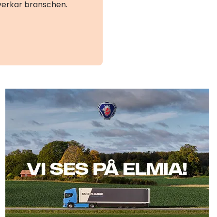
åverkar branschen.
Scania