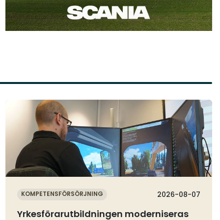
Läs mer
KOMPETENSFÖRSÖRJNING
2026-08-07
Yrkesförarutbildningen moderniseras