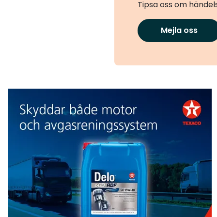
Tipsa oss om händels
Mejla oss
Texaco