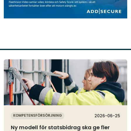
Läs mer
KOMPETENSFÖRSÖRJNING
2026-06-25
Ny modell för statsbidrag ska ge fler