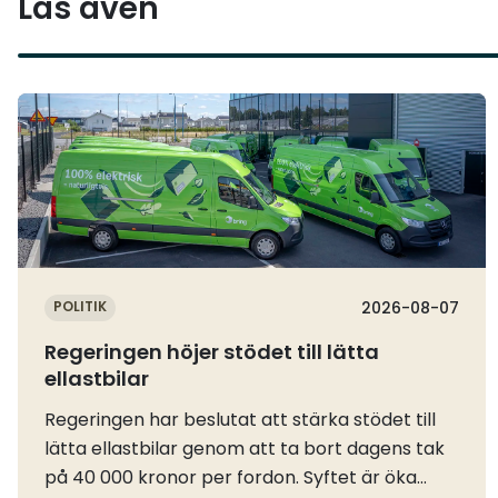
Läs även
Läs mer
POLITIK
2026-08-07
Regeringen höjer stödet till lätta
ellastbilar
Regeringen har beslutat att stärka stödet till
lätta ellastbilar genom att ta bort dagens tak
på 40 000 kronor per fordon. Syftet är öka