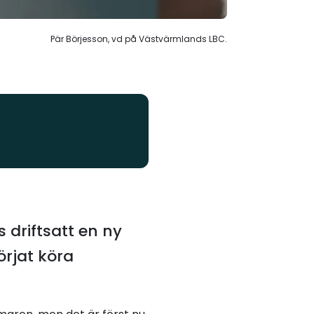
Pär Börjesson, vd på Västvärmlands LBC.
 driftsatt en ny
örjat köra