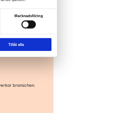
Marknadsföring
Tillåt alla
åverkar branschen.