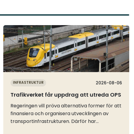
Läs mer
INFRASTRUKTUR
2026-08-06
Trafikverket får uppdrag att utreda OPS
Regeringen vill pröva alternativa former för att
finansiera och organisera utvecklingen av
transportinfrastrukturen. Därför har
Trafikverket fått i uppdrag att förbereda för