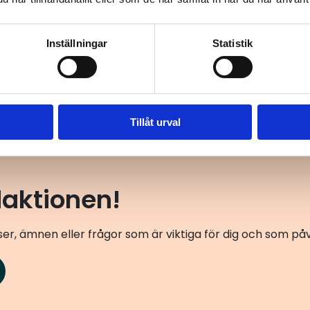
Inställningar
Statistik
Tillåt urval
daktionen!
er, ämnen eller frågor som är viktiga för dig och som p