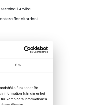
terminal i Arvika.
ntera fler elfordon i
Om
andahålla funktioner för
n information från din enhet
 tur kombinera informationen
deras tjänster.