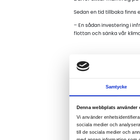
Sedan en tid tillbaka finns
– En sådan investering i in
flottan och sänka vår klim
Samtycke
Denna webbplats använder 
Vi använder enhetsidentifierar
sociala medier och analysera 
till de sociala medier och a
med annan information som du 