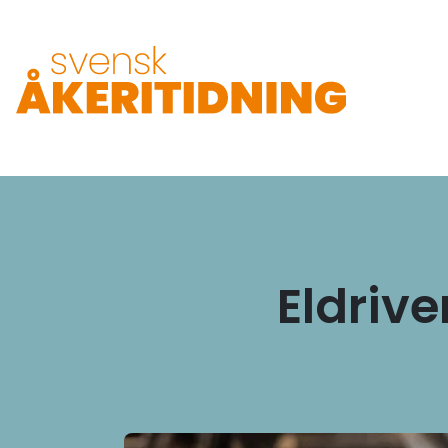
Eldrive