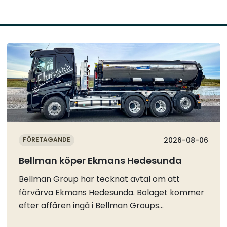
Läs mer
FÖRETAGANDE
2026-08-06
Bellman köper Ekmans Hedesunda
Bellman Group har tecknat avtal om att
förvärva Ekmans Hedesunda. Bolaget kommer
efter affären ingå i Bellman Groups
affärsområde Nord.Ekmans Hedesunda AB är