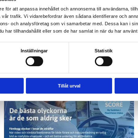
daktionen!
e för att anpassa innehållet och annonserna till användarna, tillh
vår trafik. Vi vidarebefordrar även sådana identifierare och anna
nnons- och analysföretag som vi samarbetar med. Dessa kan i sin
er, ämnen eller frågor som är viktiga för dig och som p
har tillhandahållit eller som de har samlat in när du har använt 
Inställningar
Statistik
Add Secure
Tillåt urval