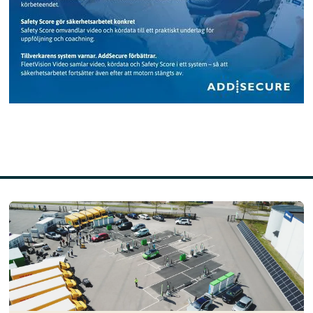
Läs mer