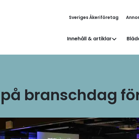
Sveriges Åkeriföretag
Anno
Innehåll & artiklar
Bläd
t på branschdag för