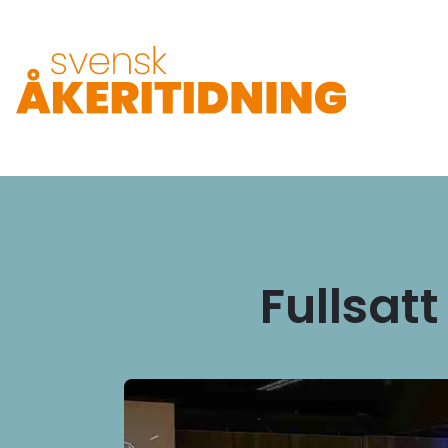
Fullsat