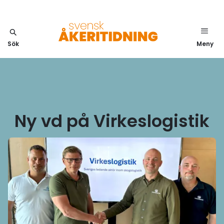
Sök
Meny
Ny vd på Virkeslogistik