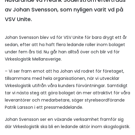
av Johan Svensson, som nyligen varit vd på
VSV Unite.
Johan Svensson blev vd för VSV Unite för bara drygt ett år
sedan, efter att ha haft flera ledande roller inom bolaget
under fem års tid. Nu går han alltså över och blir vd för
Virkeslogistik Mellansverige.
­– Vi ser fram emot att ha Johan vid rodret för företaget,
tillsammans med hela organisationen, när vi utvecklar
Virkeslogistik utifrån våra kunders förväntningar. Samtidigt
tar vi nästa steg att göra bolaget än mer attraktivt för våra
leverantörer och medarbetare, säger styrelseordförande
Patrik Larsson i ett pressmeddelande.
Johan Svensson ser en växande verksamhet framför sig
där Virkeslogistik ska bli en ledande aktör inom skogslogistik.