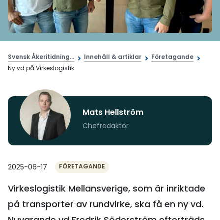
Svensk Åkeritidning...
Innehåll & artiklar
Företagande
Ny vd på Virkeslogistik
Mats Hellström
Chefredaktör
2025-06-17
FÖRETAGANDE
Virkeslogistik Mellansverige, som är inriktade
på transporter av rundvirke, ska få en ny vd.
Nuvarande vd Fredrik Söderström efterträds