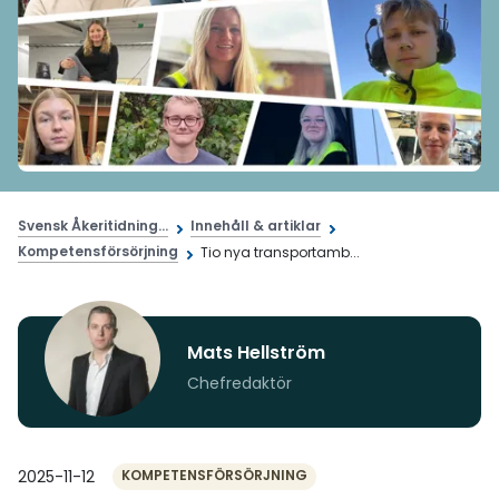
Svensk Åkeritidning...
Innehåll & artiklar
Kompetensförsörjning
Tio nya transportamb...
Mats Hellström
Chefredaktör
2025-11-12
KOMPETENSFÖRSÖRJNING