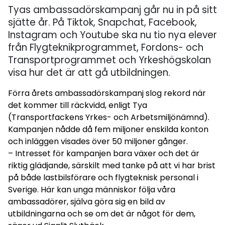
Tyas ambassadörskampanj går nu in på sitt
sjätte år. På Tiktok, Snapchat, Facebook,
Instagram och Youtube ska nu tio nya elever
från Flygteknikprogrammet, Fordons- och
Transportprogrammet och Yrkeshögskolan
visa hur det är att gå utbildningen.
Förra årets ambassadörskampanj slog rekord när
det kommer till räckvidd, enligt Tya
(Transportfackens Yrkes- och Arbetsmiljönämnd).
Kampanjen nådde då fem miljoner enskilda konton
och inläggen visades över 50 miljoner gånger.
– Intresset för kampanjen bara växer och det är
riktig glädjande, särskilt med tanke på att vi har brist
på både lastbilsförare och flygteknisk personal i
Sverige. Här kan unga människor följa våra
ambassadörer, själva göra sig en bild av
utbildningarna och se om det är något för dem,