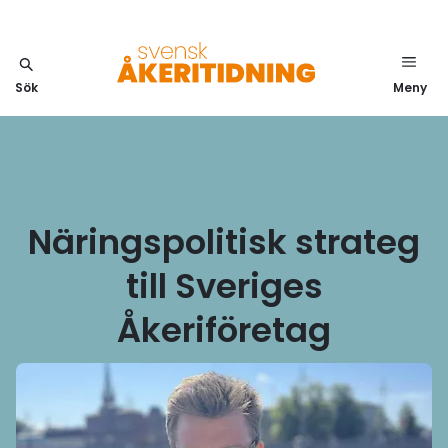
Sök
Meny
Näringspolitisk strateg
till Sveriges
Åkeriföretag