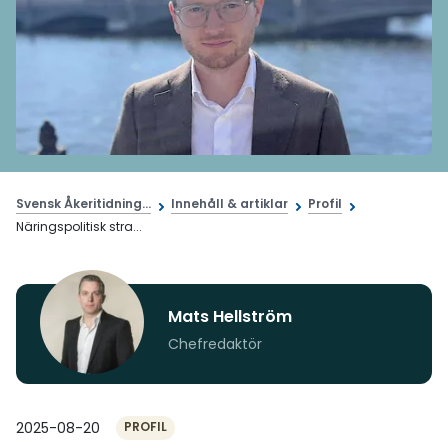
Svensk Åkeritidning...
Innehåll & artiklar
Profil
Näringspolitisk stra...
Mats Hellström
Chefredaktör
2025-08-20
PROFIL