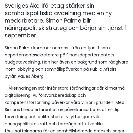
Sveriges Åkeriföretag stärker sin
samhällspolitiska avdelning med en ny
medarbetare. Simon Palme blir
näringspolitisk strateg och börjar sin tjänst 1
september.
Simon Palme kommer närmast från en tjänst som
departementssekreterare på Finansdepartementets
budgetavdelning. Han har även en bakgrund som rådgivare
inom lobbying och samhällspåverkan på Public Affairs-
byrån Paues Åberg.
– Åkerinäringen står inför stora förändringar där klimatmål,
digitalisering, AI, försvarsberedskap och
kompetensförsörjning påverkar våra villkor i grunden. Med
Simons breda erfarenhet av påverkansarbete, offentlig
förvaltning och politik stärker vi ytterligare vår
näringspolitiska kraft och förmåga att utveckla
förutsättningarna för en samhällsbärande bransch, säger