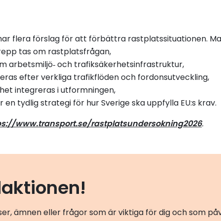
 flera förslag för att förbättra rastplatssituationen. Man 
repp tas om rastplatsfrågan,
arbetsmiljö‑ och trafiksäkerhetsinfrastruktur,
s efter verkliga trafikflöden och fordonsutveckling,
et integreras i utformningen,
 tydlig strategi för hur Sverige ska uppfylla EU:s krav.
ps://www.transport.se/rastplatsundersokning2026
.
daktionen!
er, ämnen eller frågor som är viktiga för dig och som p