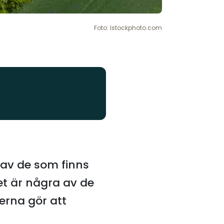
Foto: Istockphoto.com
 av de som finns
Det är några av de
terna gör att