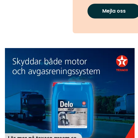
Mejla oss
Texaco