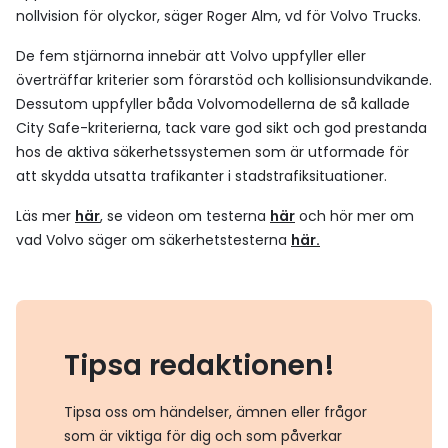
nollvision för olyckor, säger Roger Alm, vd för Volvo Trucks.
De fem stjärnorna innebär att Volvo uppfyller eller
överträffar kriterier som förarstöd och kollisionsundvikande.
Dessutom uppfyller båda Volvomodellerna de så kallade
City Safe-kriterierna, tack vare god sikt och god prestanda
hos de aktiva säkerhetssystemen som är utformade för
att skydda utsatta trafikanter i stadstrafiksituationer.
Läs mer
här
, se videon om testerna
här
och hör mer om
vad Volvo säger om säkerhetstesterna
här.
Tipsa redaktionen!
Tipsa oss om händelser, ämnen eller frågor
som är viktiga för dig och som påverkar