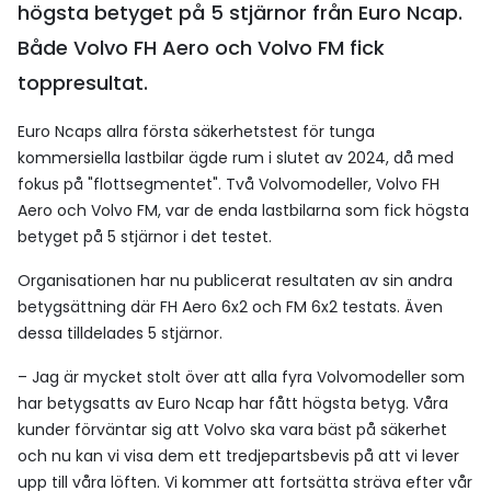
högsta betyget på 5 stjärnor från Euro Ncap.
Både Volvo FH Aero och Volvo FM fick
toppresultat.
Euro Ncaps allra första säkerhetstest för tunga
kommersiella lastbilar ägde rum i slutet av 2024, då med
fokus på "flottsegmentet". Två Volvomodeller, Volvo FH
Aero och Volvo FM, var de enda lastbilarna som fick högsta
betyget på 5 stjärnor i det testet.
Organisationen har nu publicerat resultaten av sin andra
betygsättning där FH Aero 6x2 och FM 6x2 testats. Även
dessa tilldelades 5 stjärnor.
– Jag är mycket stolt över att alla fyra Volvomodeller som
har betygsatts av Euro Ncap har fått högsta betyg. Våra
kunder förväntar sig att Volvo ska vara bäst på säkerhet
och nu kan vi visa dem ett tredjepartsbevis på att vi lever
upp till våra löften. Vi kommer att fortsätta sträva efter vår