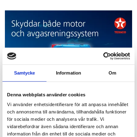
Texaco
Samtycke
Information
Om
Denna webbplats använder cookies
Vi använder enhetsidentifierare för att anpassa innehållet
och annonserna till användarna, tillhandahålla funktioner
Add Secure
för sociala medier och analysera vår trafik. Vi
vidarebefordrar även sådana identifierare och annan
information från din enhet till de sociala medier och