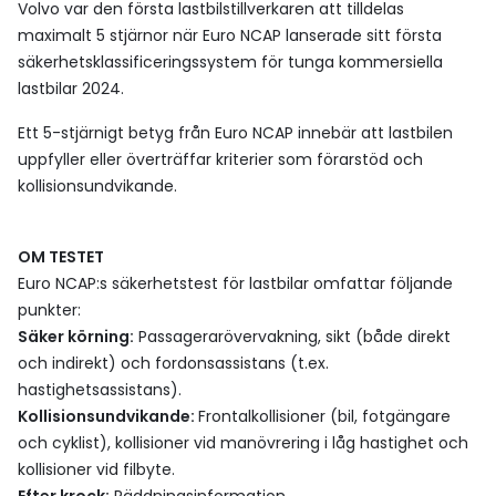
Volvo var den första lastbilstillverkaren att tilldelas
maximalt 5 stjärnor när Euro NCAP lanserade sitt första
säkerhetsklassificeringssystem för tunga kommersiella
lastbilar 2024.
Ett 5-stjärnigt betyg från Euro NCAP innebär att lastbilen
uppfyller eller överträffar kriterier som förarstöd och
kollisionsundvikande.
OM TESTET
Euro NCAP:s säkerhetstest för lastbilar omfattar följande
punkter:
Säker körning:
Passagerarövervakning, sikt (både direkt
och indirekt) och fordonsassistans (t.ex.
hastighetsassistans).
Kollisionsundvikande:
Frontalkollisioner (bil, fotgängare
och cyklist), kollisioner vid manövrering i låg hastighet och
kollisioner vid filbyte.