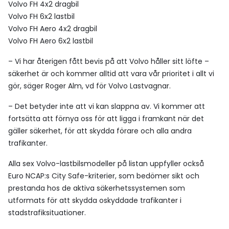
Volvo FH 4x2 dragbil
Volvo FH 6x2 lastbil
Volvo FH Aero 4x2 dragbil
Volvo FH Aero 6x2 lastbil
– Vi har återigen fått bevis på att Volvo håller sitt löfte –
säkerhet är och kommer alltid att vara vår prioritet i allt vi
gör, säger Roger Alm, vd för Volvo Lastvagnar.
– Det betyder inte att vi kan slappna av. Vi kommer att
fortsätta att förnya oss för att ligga i framkant när det
gäller säkerhet, för att skydda förare och alla andra
trafikanter.
Alla sex Volvo-lastbilsmodeller på listan uppfyller också
Euro NCAP:s City Safe-kriterier, som bedömer sikt och
prestanda hos de aktiva säkerhetssystemen som
utformats för att skydda oskyddade trafikanter i
stadstrafiksituationer.