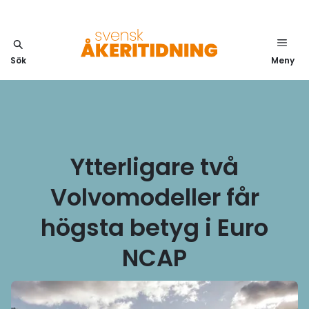
Sök
Meny
Ytterligare två
Volvomodeller får
högsta betyg i Euro
NCAP