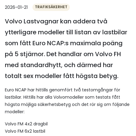
2026-01-21
TRAFIKSÄKERHET
Volvo Lastvagnar kan addera två
ytterligare modeller till listan av lastbilar
som fått Euro NCAP:s maximala poäng
på 5 stjärnor. Det handlar om Volvo FH
med standardhytt, och därmed har
totalt sex modeller fått högsta betyg.
Euro NCAP har hittills genomfört två testomgångar för
lastbilar. Hittills har alla Volvomodeller som testats fått
högsta möjliga säkerhetsbetyg och det rör sig om följande
modeller:
Volvo FM 4x2 dragbil
Volvo FM 6x2 lastbil