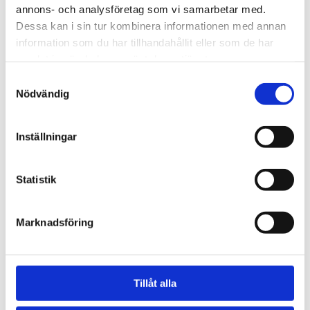
annons- och analysföretag som vi samarbetar med.
Dessa kan i sin tur kombinera informationen med annan
information som du har tillhandahållit eller som de har
samlat in när du har använt deras tjänster.
Samtyckesval
Nödvändig
Inställningar
Statistik
Scania
Marknadsföring
Tillåt alla