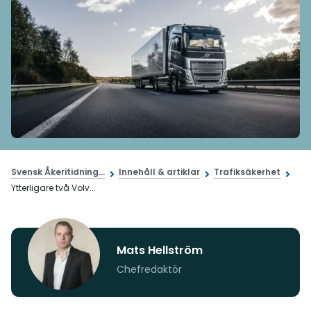
Svensk Åkeritidning...
Innehåll & artiklar
Trafiksäkerhet
Ytterligare två Volv...
Mats Hellström
Chefredaktör