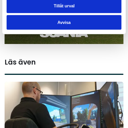
Tillåt urval
Avvisa
Läs även
Läs mer