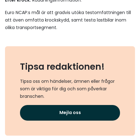
Efter krock:
Räddningsinformation.
Euro NCAP:s mål är att gradvis utöka testomfattningen till
att även omfatta krockskydd, samt testa lastbilar inom
olika transportsegment.
Tipsa redaktionen!
Tipsa oss om händelser, ämnen eller frågor
som är viktiga för dig och som påverkar
branschen.
Mejla oss