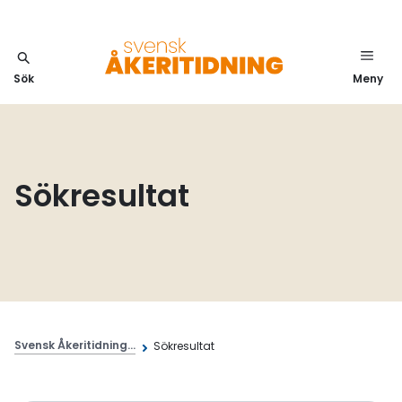
Sök
Meny
Sökresultat
Svensk Åkeritidning...
Sökresultat