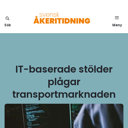
Sök
Meny
IT-baserade stölder
plågar
transportmarknaden