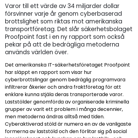
Varor till ett värde av 34 miljarder dollar
försvinner varje år genom cyberbaserad
brottslighet som riktas mot amerikanska
transportföretag. Det slår säkerhetsbolaget
Proofpoint fast i en ny rapport som också
pekar på att de bedrägliga metoderna
används världen över.
Det amerikanska IT-säkerhetsföretaget Proofpoint
har släppt en rapport som visar hur
cyberbrottslingar genom bedräglig programvara
infiltrerar åkerier och andra fraktföretag för att
enklare kunna stjäla deras transporterade varor.
Laststölder genomförda av organiserade kriminella
grupper av varit ett problem i många decennier,
men metoderna ändras alltså med tiden.
Cyberaktiverad stöld är numera en av de vanligaste
formerna av laststöld och den förlitar sig på social