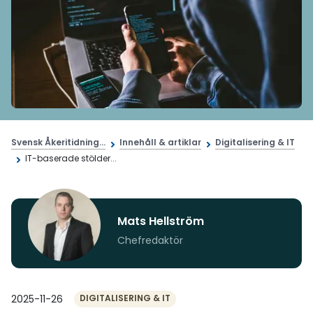
Svensk Åkeritidning...
Innehåll & artiklar
Digitalisering & IT
IT-baserade stölder...
Mats Hellström
Chefredaktör
2025-11-26
DIGITALISERING & IT