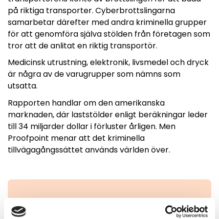
på riktiga transporter. Cyberbrottslingarna
samarbetar därefter med andra kriminella grupper
för att genomföra själva stölden från företagen som
tror att de anlitat en riktig transportör.
Medicinsk utrustning, elektronik, livsmedel och dryck
är några av de varugrupper som nämns som
utsatta.
Rapporten handlar om den amerikanska
marknaden, där laststölder enligt beräkningar leder
till 34 miljarder dollar i förluster årligen. Men
Proofpoint menar att det kriminella
tillvägagångssättet används världen över.
Tipsa redaktionen!