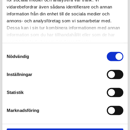
vidarebefordrar även sådana identifierare och annan
information från din enhet till de sociala medier och
Add Secure
annons- och analysföretag som vi samarbetar med.
Dessa kan i sin tur kombinera informationen med annan
information som du har tillhandahållit eller som de har
samlat in när du har använt deras tjänster.
Samtyckesval
Nödvändig
Inställningar
Statistik
Marknadsföring
Scania