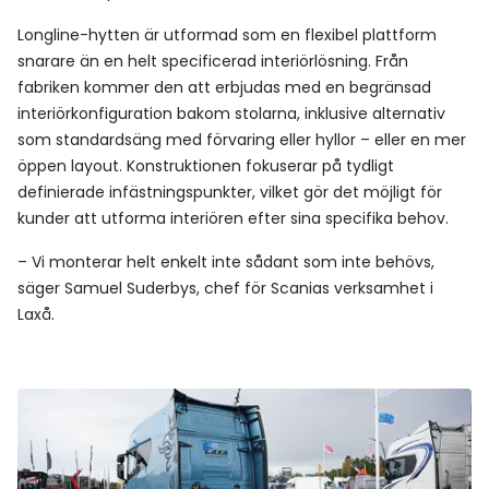
Longline-hytten är utformad som en flexibel plattform
snarare än en helt specificerad interiörlösning. Från
fabriken kommer den att erbjudas med en begränsad
interiörkonfiguration bakom stolarna, inklusive alternativ
som standardsäng med förvaring eller hyllor – eller en mer
öppen layout. Konstruktionen fokuserar på tydligt
definierade infästningspunkter, vilket gör det möjligt för
kunder att utforma interiören efter sina specifika behov.
– Vi monterar helt enkelt inte sådant som inte behövs,
säger Samuel Suderbys, chef för Scanias verksamhet i
Laxå.