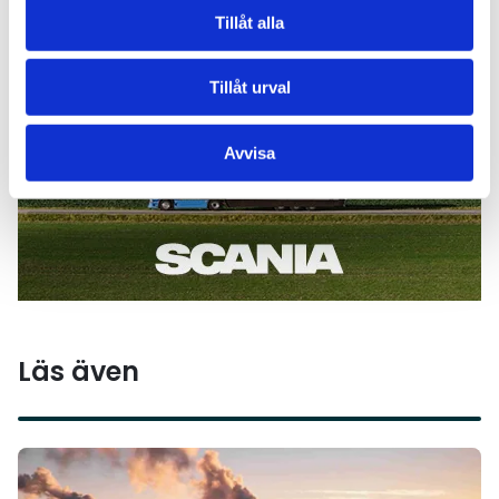
Tillåt alla
Tillåt urval
Avvisa
Läs även
Läs mer