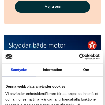
Mejla oss
Texaco
Samtycke
Information
Om
Denna webbplats använder cookies
Vi använder enhetsidentifierare för att anpassa innehållet
och annonserna till användarna, tillhandahålla funktioner
för sociala medier och analysera vår trafik. Vi