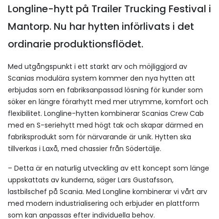
Longline-hytt på Trailer Trucking Festival i
Mantorp. Nu har hytten införlivats i det
ordinarie produktionsflödet.
Med utgångspunkt i ett starkt arv och möjliggjord av
Scanias modulära system kommer den nya hytten att
erbjudas som en fabriksanpassad lösning för kunder som
söker en längre förarhytt med mer utrymme, komfort och
flexibilitet. Longline-hytten kombinerar Scanias Crew Cab
med en S-seriehytt med högt tak och skapar därmed en
fabriksprodukt som för närvarande är unik. Hytten ska
tillverkas i Laxå, med chassier från Södertälje.
– Detta är en naturlig utveckling av ett koncept som länge
uppskattats av kunderna, säger Lars Gustafsson,
lastbilschef på Scania. Med Longline kombinerar vi vårt arv
med modern industrialisering och erbjuder en plattform
som kan anpassas efter individuella behov.