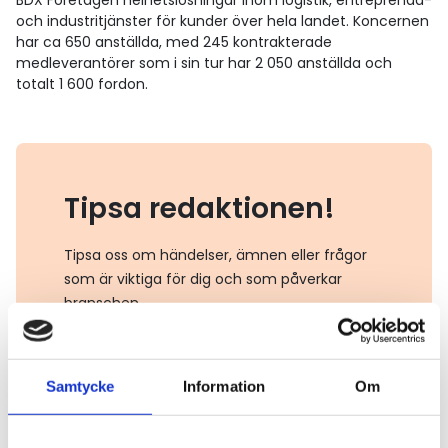
BDX Företagen helhetslösningar inom logistik, entreprenad-
och industritjänster för kunder över hela landet. Koncernen
har ca 650 anställda, med 245 kontrakterade
medleverantörer som i sin tur har 2 050 anställda och
totalt 1 600 fordon.
Tipsa redaktionen!
Tipsa oss om händelser, ämnen eller frågor
som är viktiga för dig och som påverkar
branschen.
Mejla oss
Samtycke
Information
Om