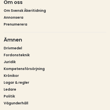
Om oss
Om Svensk Åkeritidning
Annonsera
Prenumerera
Ämnen
Drivmedel
Fordonsteknik
Juridik
Kompetensförsörjning
Krönikor
Lagar & regler
Ledare
Politik
Vägunderhåll