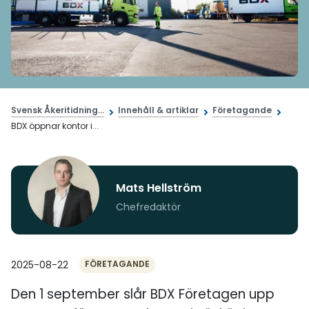
Svensk Åkeritidning...
Innehåll & artiklar
Företagande
BDX öppnar kontor i...
Mats Hellström
Chefredaktör
2025-08-22
FÖRETAGANDE
Den 1 september slår BDX Företagen upp