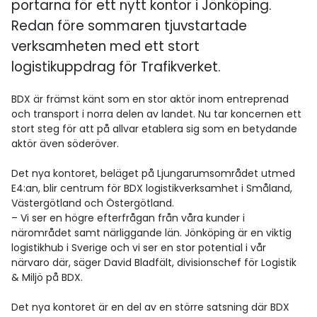
portarna för ett nytt kontor i Jönköping.
Redan före sommaren tjuvstartade
verksamheten med ett stort
logistikuppdrag för Trafikverket.
BDX är främst känt som en stor aktör inom entreprenad
och transport i norra delen av landet. Nu tar koncernen ett
stort steg för att på allvar etablera sig som en betydande
aktör även söderöver.
Det nya kontoret, beläget på Ljungarumsområdet utmed
E4:an, blir centrum för BDX logistikverksamhet i Småland,
Västergötland och Östergötland.
– Vi ser en högre efterfrågan från våra kunder i
närområdet samt närliggande län. Jönköping är en viktig
logistikhub i Sverige och vi ser en stor potential i vår
närvaro där, säger David Bladfält, divisionschef för Logistik
& Miljö på BDX.
Det nya kontoret är en del av en större satsning där BDX