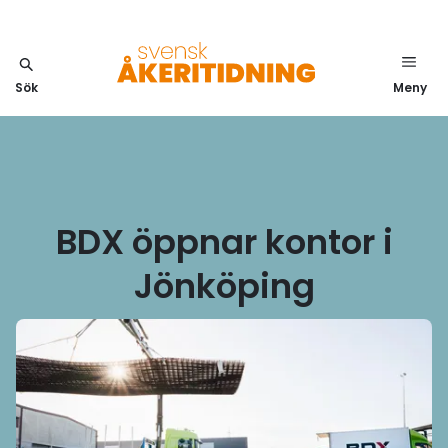
Sök
Meny
BDX öppnar kontor i
Jönköping