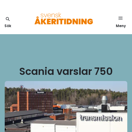
Sök
Meny
Scania varslar 750