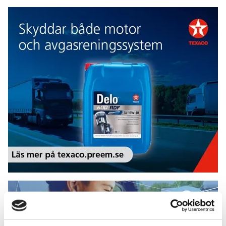
Texaco
Add Secure