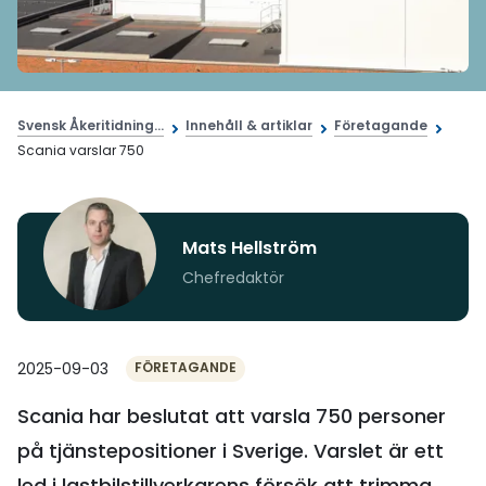
Svensk Åkeritidning...
Innehåll & artiklar
Företagande
Scania varslar 750
Mats Hellström
Chefredaktör
2025-09-03
FÖRETAGANDE
Scania har beslutat att varsla 750 personer
på tjänstepositioner i Sverige. Varslet är ett
led i lastbilstillverkarens försök att trimma