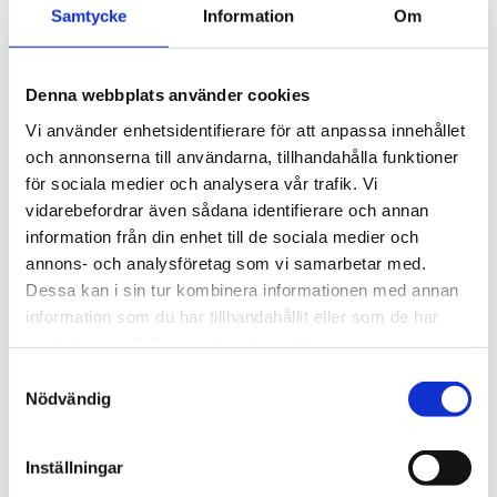
Samtycke
Information
Om
Denna webbplats använder cookies
Vi använder enhetsidentifierare för att anpassa innehållet
och annonserna till användarna, tillhandahålla funktioner
för sociala medier och analysera vår trafik. Vi
vidarebefordrar även sådana identifierare och annan
information från din enhet till de sociala medier och
annons- och analysföretag som vi samarbetar med.
Dessa kan i sin tur kombinera informationen med annan
Scania
information som du har tillhandahållit eller som de har
samlat in när du har använt deras tjänster.
Samtyckesval
Nödvändig
Inställningar