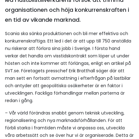
organisationen och höja konkurrenskraften i
en tid av vikande marknad.
Scania ska sänka produktionen och bli mer effektiva och
konkurrenskraftiga. Ett led i det är att upp till 750 anställda
nu riskerar att förlora sina jobb i Sverige. I första hand
verkar det handla om visstidskontrakt som löper ut under
hösten och inte kommer att förlängas, enligt en artikel på
SVT.se. Företagets presschef Erik Bratthall säger där att
man sett en fortsatt avmattning i efterfrågan på lastbilar
och antyder att geopolitiska osäkerheter är en faktor i
utvecklingen. Fackliga förhandlingar mellan parterna är
redan i gång.
– Vår värld förändras snabbt genom teknisk utveckling,
regionalisering och nya marknadsförhållanden. För att
förbli starka i framtiden måste vi anpassa oss, utveckla
våra arbetssätt och se över hur vi är organiserade. Detta är