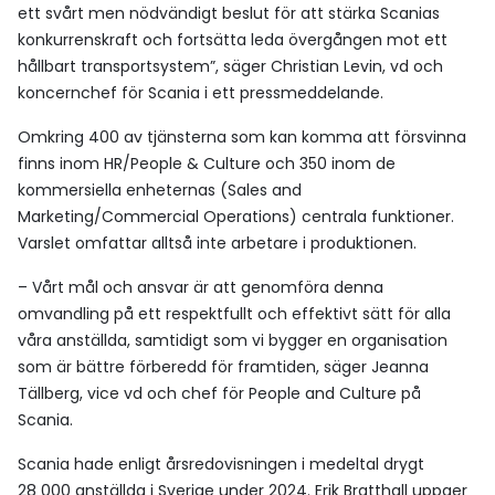
ett svårt men nödvändigt beslut för att stärka Scanias
konkurrenskraft och fortsätta leda övergången mot ett
hållbart transportsystem”, säger Christian Levin, vd och
koncernchef för Scania i ett pressmeddelande.
Omkring 400 av tjänsterna som kan komma att försvinna
finns inom HR/People & Culture och 350 inom de
kommersiella enheternas (Sales and
Marketing/Commercial Operations) centrala funktioner.
Varslet omfattar alltså inte arbetare i produktionen.
– Vårt mål och ansvar är att genomföra denna
omvandling på ett respektfullt och effektivt sätt för alla
våra anställda, samtidigt som vi bygger en organisation
som är bättre förberedd för framtiden, säger Jeanna
Tällberg, vice vd och chef för People and Culture på
Scania.
Scania hade enligt årsredovisningen i medeltal drygt
28 000 anställda i Sverige under 2024. Erik Bratthall uppger