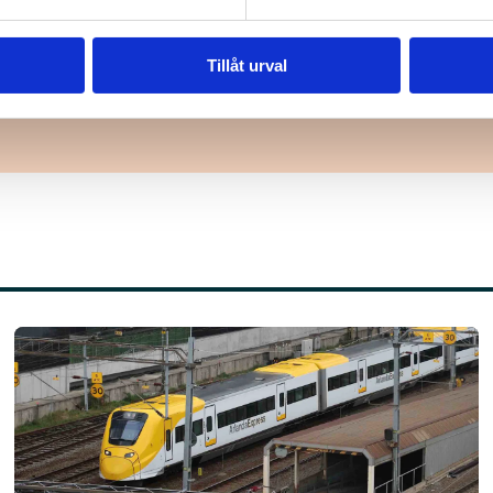
er, ämnen eller frågor som är viktiga för dig och som p
Tillåt urval
Läs mer