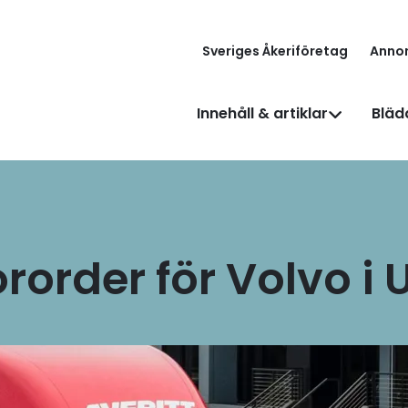
Sveriges Åkeriföretag
Anno
Innehåll & artiklar
Bläd
ororder för Volvo i 