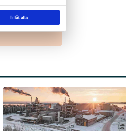
åverkar branschen.
Tillåt alla
Läs mer