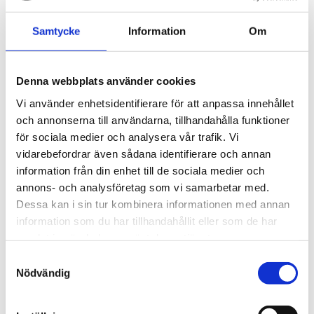
Samtycke
Information
Om
Denna webbplats använder cookies
Vi använder enhetsidentifierare för att anpassa innehållet
och annonserna till användarna, tillhandahålla funktioner
för sociala medier och analysera vår trafik. Vi
vidarebefordrar även sådana identifierare och annan
information från din enhet till de sociala medier och
annons- och analysföretag som vi samarbetar med.
Dessa kan i sin tur kombinera informationen med annan
information som du har tillhandahållit eller som de har
Scania
samlat in när du har använt deras tjänster.
Samtyckesval
Nödvändig