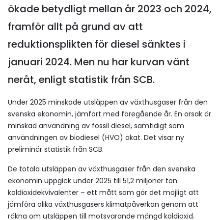
ökade betydligt mellan år 2023 och 2024,
framför allt på grund av att
reduktionsplikten för diesel sänktes i
januari 2024. Men nu har kurvan vänt
neråt, enligt statistik från SCB.
Under 2025 minskade utsläppen av växthusgaser från den
svenska ekonomin, jämfört med föregående år. En orsak är
minskad användning av fossil diesel, samtidigt som
användningen av biodiesel (HVO) ökat. Det visar ny
preliminär statistik från SCB.
De totala utsläppen av växthusgaser från den svenska
ekonomin uppgick under 2025 till 51,2 miljoner ton
koldioxidekvivalenter – ett mått som gör det möjligt att
jämföra olika växthusgasers klimatpåverkan genom att
räkna om utsläppen till motsvarande mängd koldioxid.