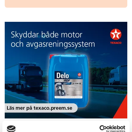
Texaco
Add Secure