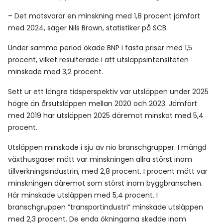
– Det motsvarar en minskning med 1,8 procent jämfört
med 2024, säger Nils Brown, statistiker på SCB.
Under samma period ökade BNP i fasta priser med 1,5
procent, vilket resulterade i att utsläppsintensiteten
minskade med 3,2 procent.
Sett ur ett längre tidsperspektiv var utsläppen under 2025
högre än årsutsläppen mellan 2020 och 2023. Jämfört
med 2019 har utsläppen 2025 däremot minskat med 5,4
procent.
Utsläppen minskade i sju av nio branschgrupper. I mängd
växthusgaser mätt var minskningen allra störst inom
tillverkningsindustrin, med 2,8 procent. I procent mätt var
minskningen däremot som störst inom byggbranschen.
Här minskade utsläppen med 5,4 procent. I
branschgruppen ”transportindustri” minskade utsläppen
med 2,3 procent. De enda ökningarna skedde inom