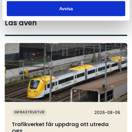
Avvisa
Läs även
Läs mer
INFRASTRUKTUR
2026-08-06
Trafikverket får uppdrag att utreda
OPS