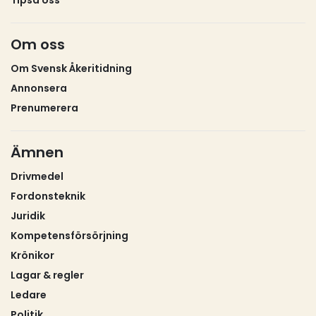
Om oss
Om Svensk Åkeritidning
Annonsera
Prenumerera
Ämnen
Drivmedel
Fordonsteknik
Juridik
Kompetensförsörjning
Krönikor
Lagar & regler
Ledare
Politik