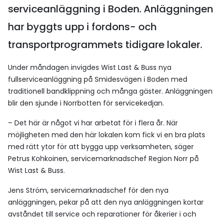
serviceanläggning i Boden. Anläggningen
har byggts upp i fordons- och
transportprogrammets tidigare lokaler.
Under måndagen invigdes Wist Last & Buss nya
fullserviceanläggning på Smidesvägen i Boden med
traditionell bandklippning och många gäster. Anläggningen
blir den sjunde i Norrbotten för servicekedjan.
– Det här är något vi har arbetat för i flera år. När
möjligheten med den här lokalen kom fick vi en bra plats
med rätt ytor för att bygga upp verksamheten, säger
Petrus Kohkoinen, servicemarknadschef Region Norr på
Wist Last & Buss.
Jens Ström, servicemarknadschef för den nya
anläggningen, pekar på att den nya anläggningen kortar
avståndet till service och reparationer för åkerier i och