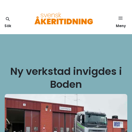
Sök
Meny
Ny verkstad invigdes i
Boden