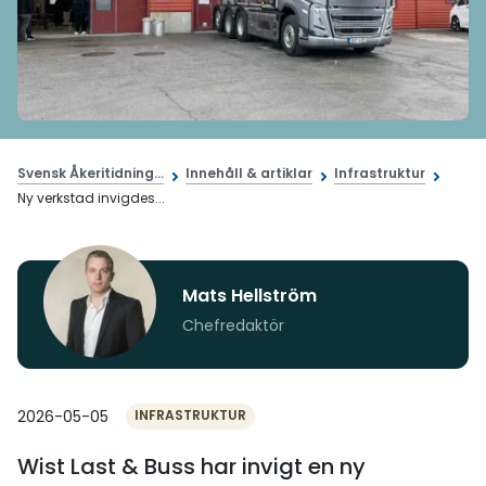
Svensk Åkeritidning...
Innehåll & artiklar
Infrastruktur
Ny verkstad invigdes...
Mats Hellström
Chefredaktör
2026-05-05
INFRASTRUKTUR
Wist Last & Buss har invigt en ny