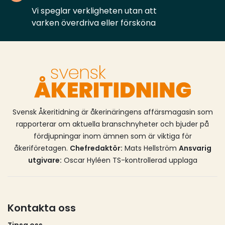
Vi speglar verkligheten utan att
varken överdriva eller försköna
Svensk Åkeritidning är åkerinäringens affärsmagasin som
rapporterar om aktuella branschnyheter och bjuder på
fördjupningar inom ämnen som är viktiga för
åkeriföretagen.
Chefredaktör:
Mats Hellström
Ansvarig
utgivare:
Oscar Hyléen TS-kontrollerad upplaga
Kontakta oss
Tipsa oss