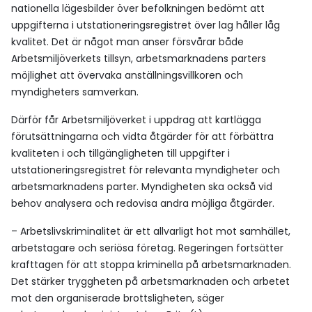
nationella lägesbilder över befolkningen bedömt att
uppgifterna i utstationeringsregistret över lag håller låg
kvalitet. Det är något man anser försvårar både
Arbetsmiljöverkets tillsyn, arbetsmarknadens parters
möjlighet att övervaka anställningsvillkoren och
myndigheters samverkan.
Därför får Arbetsmiljöverket i uppdrag att kartlägga
förutsättningarna och vidta åtgärder för att förbättra
kvaliteten i och tillgängligheten till uppgifter i
utstationeringsregistret för relevanta myndigheter och
arbetsmarknadens parter. Myndigheten ska också vid
behov analysera och redovisa andra möjliga åtgärder.
– Arbetslivskriminalitet är ett allvarligt hot mot samhället,
arbetstagare och seriösa företag. Regeringen fortsätter
krafttagen för att stoppa kriminella på arbetsmarknaden.
Det stärker tryggheten på arbetsmarknaden och arbetet
mot den organiserade brottsligheten, säger