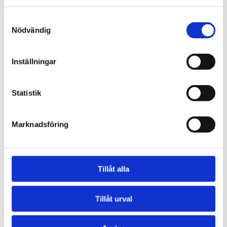
samlat in när du har använt deras tjänster.
Samtyckesval
Nödvändig
Scania
Inställningar
Statistik
Marknadsföring
Tillåt alla
Tillåt urval