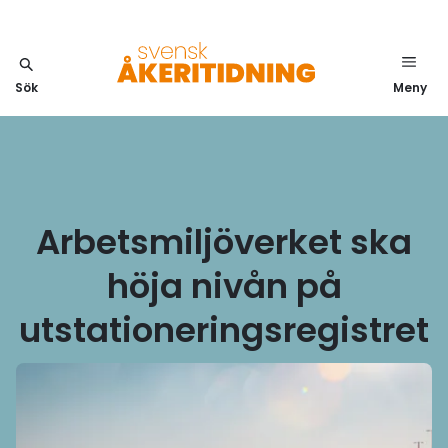
Sök
Meny
Arbetsmiljöverket ska
höja nivån på
utstationeringsregistret