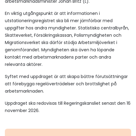
arbetsmarknadsminister Johan Britz (L).
En viktig utgångspunkt är att informationen i
utstationeringsregistret ska bli mer jämförbar med
uppgifter hos andra myndigheter. Statistiska centralbyrån,
Skatteverket, Försäkringskassan, Polismyndigheten och
Migrationsverket ska därför stödja Arbetsmiljöverket i
genomförandet. Myndigheten ska även ha löpande
kontakt med arbetsmarknadens parter och andra
relevanta aktörer.
Syftet med uppdraget är att skapa bättre förutsättningar
att förebygga regelöverträdelser och brottslighet på
arbetsmarknaden.
Uppdraget ska redovisas till Regeringskansliet senast den 16
november 2026.