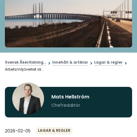
Svensk Åkeritidning...
Innehåll & artiklar
Lagar & regler
Arbetsmiljöverket sk...
Mats Hellström
Chefredaktör
2026-02-05
LAGAR & REGLER