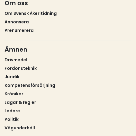
Om oss
Om Svensk Åkeritidning
Annonsera
Prenumerera
Ämnen
Drivmedel
Fordonsteknik
Juridik
Kompetensförsörjning
Krönikor
Lagar & regler
Ledare
Politik
Vägunderhåll