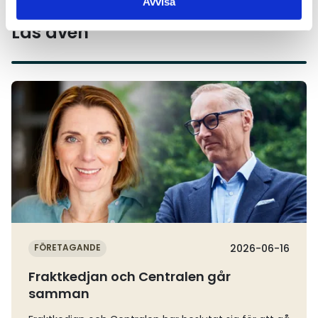
Avvisa
Läs även
Läs mer
FÖRETAGANDE
2026-06-16
Fraktkedjan och Centralen går
samman