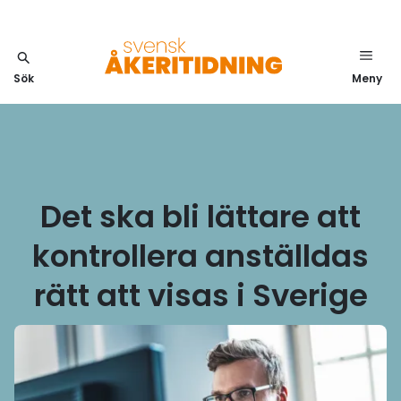
Sök
Meny
Det ska bli lättare att
kontrollera anställdas
rätt att visas i Sverige