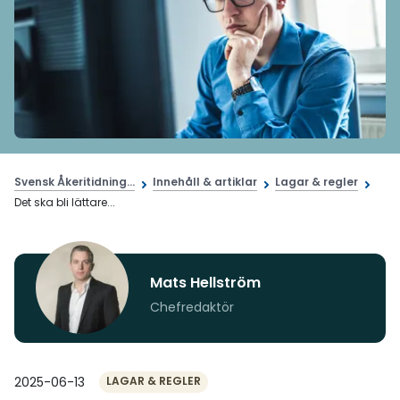
Svensk Åkeritidning...
Innehåll & artiklar
Lagar & regler
Det ska bli lättare...
Mats Hellström
Chefredaktör
2025-06-13
LAGAR & REGLER