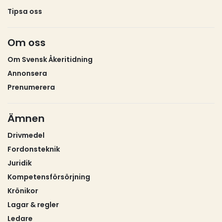
Tipsa oss
Om oss
Om Svensk Åkeritidning
Annonsera
Prenumerera
Ämnen
Drivmedel
Fordonsteknik
Juridik
Kompetensförsörjning
Krönikor
Lagar & regler
Ledare