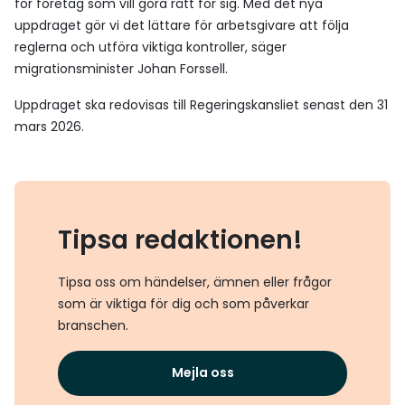
för företag som vill göra rätt för sig. Med det nya
uppdraget gör vi det lättare för arbetsgivare att följa
reglerna och utföra viktiga kontroller, säger
migrationsminister Johan Forssell.
Uppdraget ska redovisas till Regeringskansliet senast den 31
mars 2026.
Tipsa redaktionen!
Tipsa oss om händelser, ämnen eller frågor
som är viktiga för dig och som påverkar
branschen.
Mejla oss