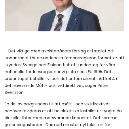
– Det viktiga med ministerrådets förslag är i stället att
undantaget för de nationella fordonsreglerna fortsätter att
skyddas. Sverige och Finland fick ett undantag för våra
nationella fordonsregler när vi gick med i EU 1995. Det
undantaget behåller vi och det är formulerat i Artikel 4 i
det nuvarande Mått- och viktdirektivet, säger Peter
Svensson.
En del av bakgrunden till att mått- och viktdirektivet
behöver revideras är att helelektriska lastbilar är tyngre än
diesellastbilar med motsvarande kapacitet. Det samma
gäller biogasfordon. Därmed minskar nyttolasten för