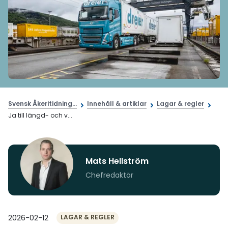
Svensk Åkeritidning...
Innehåll & artiklar
Lagar & regler
Ja till längd- och v...
Mats Hellström
Chefredaktör
2026-02-12
LAGAR & REGLER