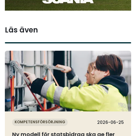
Läs även
Läs mer
KOMPETENSFÖRSÖRJNING
2026-06-25
Ny modell för statsbidrag ska ge fler