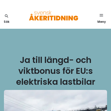
Sök
Meny
Ja till längd- och
viktbonus för EU:s
elektriska lastbilar