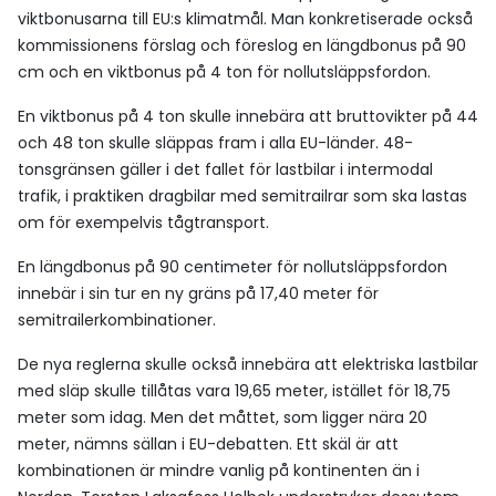
viktbonusarna till EU:s klimatmål. Man konkretiserade också
kommissionens förslag och föreslog en längdbonus på 90
cm och en viktbonus på 4 ton för nollutsläppsfordon.
En viktbonus på 4 ton skulle innebära att bruttovikter på 44
och 48 ton skulle släppas fram i alla EU-länder. 48-
tonsgränsen gäller i det fallet för lastbilar i intermodal
trafik, i praktiken dragbilar med semitrailrar som ska lastas
om för exempelvis tågtransport.
En längdbonus på 90 centimeter för nollutsläppsfordon
innebär i sin tur en ny gräns på 17,40 meter för
semitrailerkombinationer.
De nya reglerna skulle också innebära att elektriska lastbilar
med släp skulle tillåtas vara 19,65 meter, istället för 18,75
meter som idag. Men det måttet, som ligger nära 20
meter, nämns sällan i EU-debatten. Ett skäl är att
kombinationen är mindre vanlig på kontinenten än i