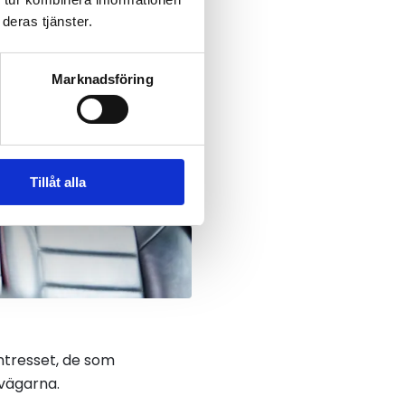
deras tjänster.
Marknadsföring
Tillåt alla
ntresset, de som
 vägarna.