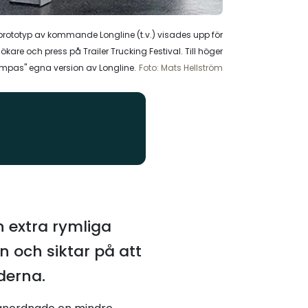
rototyp av kommande Longline (t.v.) visades upp för
ökare och press på Trailer Trucking Festival. Till höger
mpas" egna version av Longline.
Foto: Mats Hellström
n extra rymliga
n och siktar på att
derna.