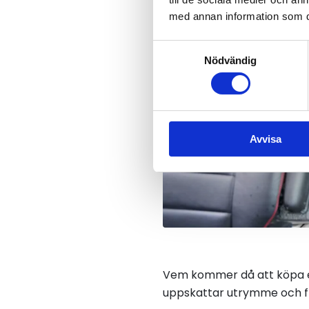
med annan information som du 
Samtyckesval
Nödvändig
Avvisa
Vem kommer då att köpa en
uppskattar utrymme och fle