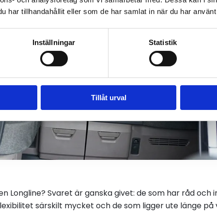
har tillhandahållit eller som de har samlat in när du har använt 
Inställningar
Statistik
Tillåt urval
 Longline? Svaret är ganska givet: de som har råd och i
xibilitet särskilt mycket och de som ligger ute länge på