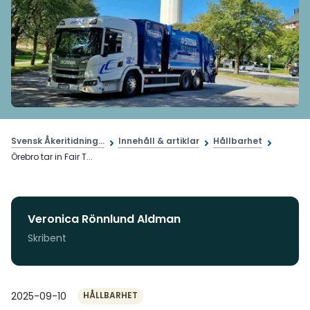
Svensk Åkeritidning...
Innehåll & artiklar
Hållbarhet
Örebro tar in Fair T...
Veronica Rönnlund Aldman
Skribent
2025-09-10
HÅLLBARHET