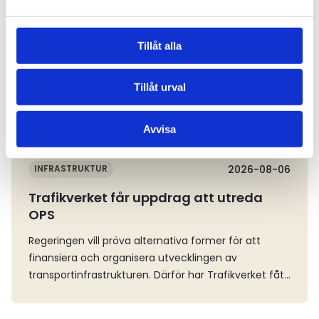
Läs mer
Tillåt alla
Tillåt urval
Avvisa
INFRASTRUKTUR
2026-08-06
Trafikverket får uppdrag att utreda
OPS
Regeringen vill pröva alternativa former för att
finansiera och organisera utvecklingen av
transportinfrastrukturen. Därför har Trafikverket fått
i uppdrag att förbereda för genomförande av statlig
transportinfrastruktur genom offentlig-privat