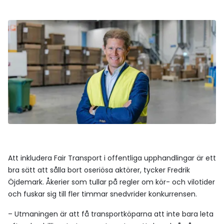
Att inkludera Fair Transport i offentliga upphandlingar är ett
bra sätt att sålla bort oseriösa aktörer, tycker Fredrik
Öjdemark. Åkerier som tullar på regler om kör- och vilotider
och fuskar sig till fler timmar snedvrider konkurrensen.
– Utmaningen är att få transportköparna att inte bara leta