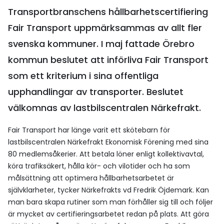
Transportbranschens hållbarhetscertifiering
Fair Transport uppmärksammas av allt fler
svenska kommuner. I maj fattade Örebro
kommun beslutet att införliva Fair Transport
som ett kriterium i sina offentliga
upphandlingar av transporter. Beslutet
välkomnas av lastbilscentralen Närkefrakt.
Fair Transport har länge varit ett skötebarn för
lastbilscentralen Närkefrakt Ekonomisk Förening med sina
80 medlemsåkerier. Att betala löner enligt kollektivavtal,
köra trafiksäkert, hålla kör- och vilotider och ha som
målsättning att optimera hållbarhetsarbetet är
självklarheter, tycker Närkefrakts vd Fredrik Öjdemark. Kan
man bara skapa rutiner som man förhåller sig till och följer
är mycket av certifieringsarbetet redan på plats. Att göra