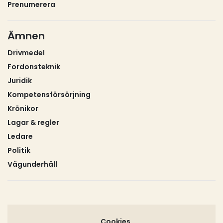
Prenumerera
Ämnen
Drivmedel
Fordonsteknik
Juridik
Kompetensförsörjning
Krönikor
Lagar & regler
Ledare
Politik
Vägunderhåll
Cookies