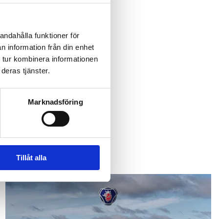
andahålla funktioner för
n information från din enhet
 tur kombinera informationen
deras tjänster.
åverkar branschen.
Marknadsföring
Tillåt alla
Scania