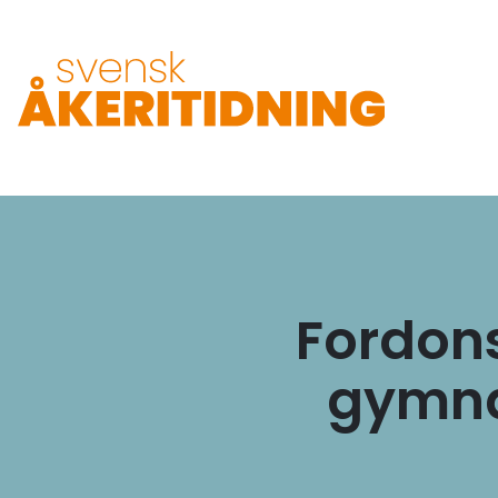
Fordon
gymna