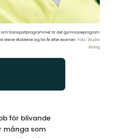
 och transportprogrammet är det gymnasieprogram
est elever etablerat sig tre år efter examen.
Foto: Studio
Klang
obb för blivande
ur många som