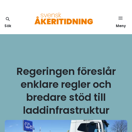
Sök
Meny
Regeringen föreslår
enklare regler och
bredare stöd till
laddinfrastruktur