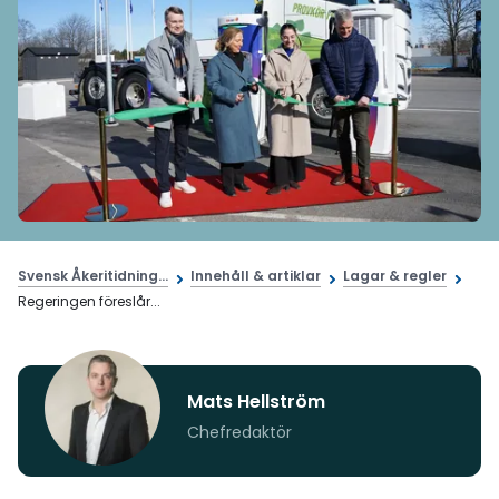
Svensk Åkeritidning...
Innehåll & artiklar
Lagar & regler
Regeringen föreslår...
Mats Hellström
Chefredaktör