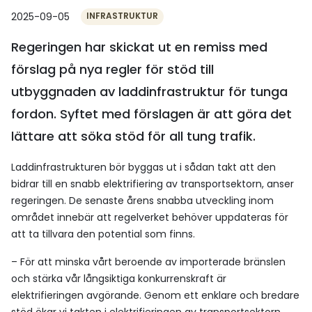
2025-09-05
INFRASTRUKTUR
Regeringen har skickat ut en remiss med
förslag på nya regler för stöd till
utbyggnaden av laddinfrastruktur för tunga
fordon. Syftet med förslagen är att göra det
lättare att söka stöd för all tung trafik.
Laddinfrastrukturen bör byggas ut i sådan takt att den
bidrar till en snabb elektrifiering av transportsektorn, anser
regeringen. De senaste årens snabba utveckling inom
området innebär att regelverket behöver uppdateras för
att ta tillvara den potential som finns.
– För att minska vårt beroende av importerade bränslen
och stärka vår långsiktiga konkurrenskraft är
elektrifieringen avgörande. Genom ett enklare och bredare