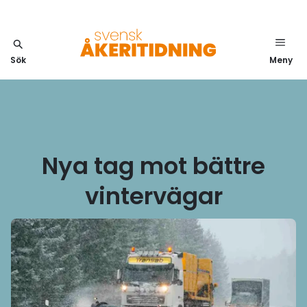
Sök
Meny
Nya tag mot bättre
vintervägar