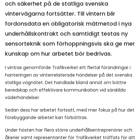
och säkerhet på de statliga svenska
vintervägarna fortsätter. Till vintern blir
fordonsdata en obligatorisk mätmetod i nya
underhållskontrakt och samtidigt testas ny
sensorteknik som förhoppningsvis ska ge mer
kunskap om hur arbetet bör bedrivas.
I vintras genomförde Trafikverket ett flertal förändringar i
hanteringen av vinterrelaterade händelser på det svenska
statliga vägnätet. Det handlade bland annat om bättre
beredskap och effektivare kommunikation vid särskilda
väderhändelser.
Sedan dess har arbetet fortsatt, med mer fokus på hur det
förebyggande arbetet kan förbättras.
Under hösten har flera större underhållsentreprenörer och
åkerier samt representanter för Trafikverket träffats för att