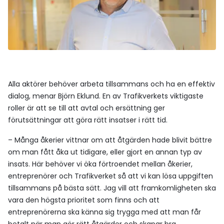
Alla aktörer behöver arbeta tillsammans och ha en effektiv
dialog, menar Björn Eklund. En av Trafikverkets viktigaste
roller är att se till att avtal och ersättning ger
förutsättningar att göra rätt insatser i rätt tid.
– Många åkerier vittnar om att åtgärden hade blivit bättre
om man fått åka ut tidigare, eller gjort en annan typ av
insats. Här behöver vi öka förtroendet mellan åkerier,
entreprenörer och Trafikverket så att vi kan lösa uppgiften
tillsammans på bästa sätt. Jag vill att framkomligheten ska
vara den högsta prioritet som finns och att
entreprenörerna ska känna sig trygga med att man får