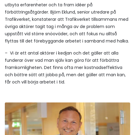
utbyta erfarenheter och ta fram idéer på
förbättringsåtgärder. Björn Eklund, senior utredare på
Trafikverket, konstaterar att Trafikverket tillsammans med
övriga aktörer tagit tag i många av de problem som
uppstått vid större snöoväder, och att fokus nu alltså
flyttas till det förebyggande arbetet i samband med halka.
– Vi är ett antal aktörer i kedjan och det gäller att alla
funderar över vad man själv kan göra för att förbättra
framkomligheten. Det finns ofta mer kostnadseffektiva
och bättre sätt att jobba på, men det gäller att man kan,
får och vill börja arbetet i tid.