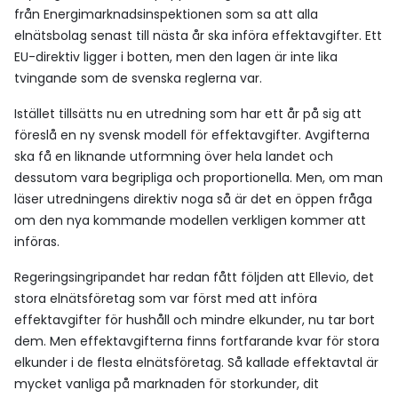
från Energimarknadsinspektionen som sa att alla
elnätsbolag senast till nästa år ska införa effektavgifter. Ett
EU-direktiv ligger i botten, men den lagen är inte lika
tvingande som de svenska reglerna var.
Istället tillsätts nu en utredning som har ett år på sig att
föreslå en ny svensk modell för effektavgifter. Avgifterna
ska få en liknande utformning över hela landet och
dessutom vara begripliga och proportionella. Men, om man
läser utredningens direktiv noga så är det en öppen fråga
om den nya kommande modellen verkligen kommer att
införas.
Regeringsingripandet har redan fått följden att Ellevio, det
stora elnätsföretag som var först med att införa
effektavgifter för hushåll och mindre elkunder, nu tar bort
dem. Men effektavgifterna finns fortfarande kvar för stora
elkunder i de flesta elnätsföretag. Så kallade effektavtal är
mycket vanliga på marknaden för storkunder, dit