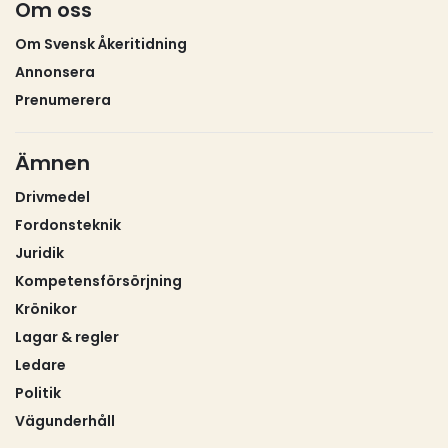
Om oss
Om Svensk Åkeritidning
Annonsera
Prenumerera
Ämnen
Drivmedel
Fordonsteknik
Juridik
Kompetensförsörjning
Krönikor
Lagar & regler
Ledare
Politik
Vägunderhåll