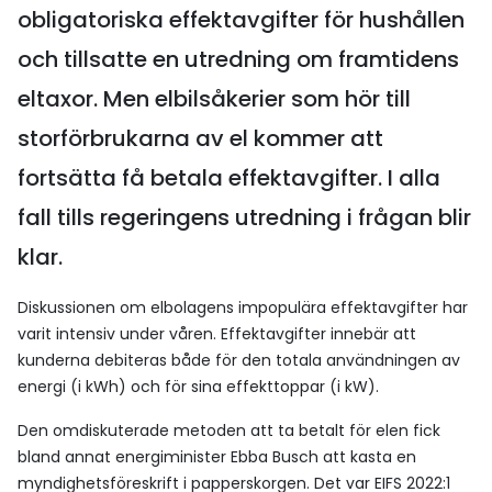
obligatoriska effektavgifter för hushållen
och tillsatte en utredning om framtidens
eltaxor. Men elbilsåkerier som hör till
storförbrukarna av el kommer att
fortsätta få betala effektavgifter. I alla
fall tills regeringens utredning i frågan blir
klar.
Diskussionen om elbolagens impopulära effektavgifter har
varit intensiv under våren. Effektavgifter innebär att
kunderna debiteras både för den totala användningen av
energi (i kWh) och för sina effekttoppar (i kW).
Den omdiskuterade metoden att ta betalt för elen fick
bland annat energiminister Ebba Busch att kasta en
myndighetsföreskrift i papperskorgen. Det var EIFS 2022:1