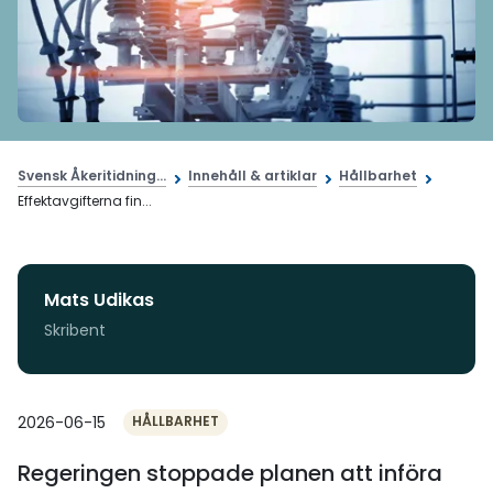
Svensk Åkeritidning...
Innehåll & artiklar
Hållbarhet
Effektavgifterna fin...
Mats Udikas
Skribent
2026-06-15
HÅLLBARHET
Regeringen stoppade planen att införa