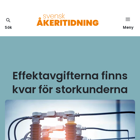
Sök
Meny
Effektavgifterna finns
kvar för storkunderna