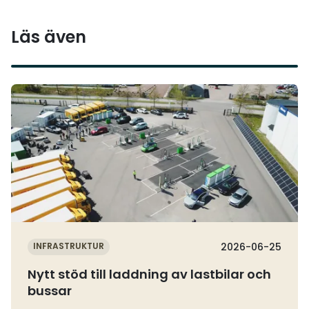
Läs även
Läs mer
INFRASTRUKTUR
2026-06-25
Nytt stöd till laddning av lastbilar och
bussar