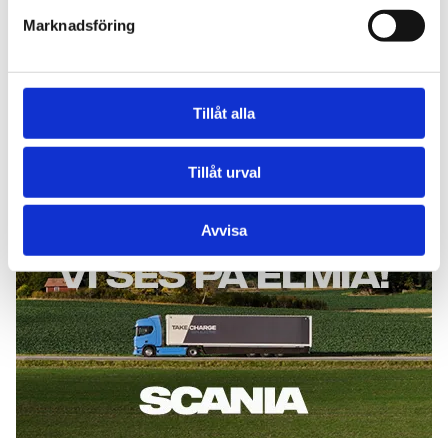
Marknadsföring
Tillåt alla
Scania
Tillåt urval
Avvisa