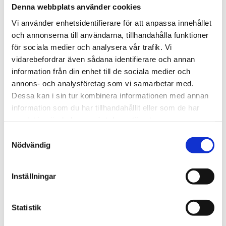
Denna webbplats använder cookies
Vi använder enhetsidentifierare för att anpassa innehållet
och annonserna till användarna, tillhandahålla funktioner
för sociala medier och analysera vår trafik. Vi
vidarebefordrar även sådana identifierare och annan
information från din enhet till de sociala medier och
annons- och analysföretag som vi samarbetar med.
Dessa kan i sin tur kombinera informationen med annan
information som du har tillhandahållit eller som de har
Add Secure
samlat in när du har använt deras tjänster.
Samtyckesval
Nödvändig
Inställningar
Statistik