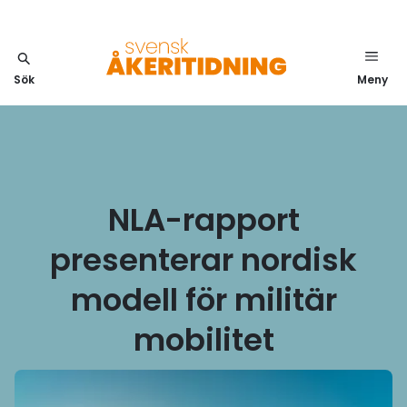
Sök
Meny
NLA-rapport
presenterar nordisk
modell för militär
mobilitet