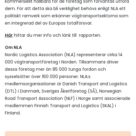
kommersiellt hållbara för de företag som förväntas utföra
dem. För att detta ska bli verklighet behövs enligt NLA ett
politiskt ramverk som erkänner vägtransportsektorna som
en integrerad del av Europas totalförsvar.
Här
hittar du mer info och länk till rapporten.
Om NLA
Nordic Logistics Association (NLA) representerar cirka 14
000 vägtransportföretag i Norden. Tillsammans driver
dessa företag mer än 85 000 tunga fordon och
sysselsätter över 160 000 personer. NLA:s
medlemsorganisationer är Danish Transport and Logistics
(DTL) i Danmark, Sveriges Åkeriföretag (SÅ), Norwegian
Road Transport Association (NLF) i Norge samt associerade
medlemmen Finnish Transport and Logistics (SKAL) i
Finland.