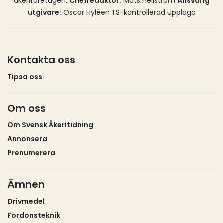
åkeriföretagen.
Chefredaktör:
Mats Hellström
Ansvarig
utgivare:
Oscar Hyléen TS-kontrollerad upplaga
Kontakta oss
Tipsa oss
Om oss
Om Svensk Åkeritidning
Annonsera
Prenumerera
Ämnen
Drivmedel
Fordonsteknik