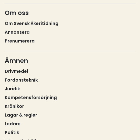
Om oss
Om Svensk Åkeritidning
Annonsera
Prenumerera
Ämnen
Drivmedel
Fordonsteknik
Juridik
Kompetensförsörjning
Krönikor
Lagar & regler
Ledare
Politik