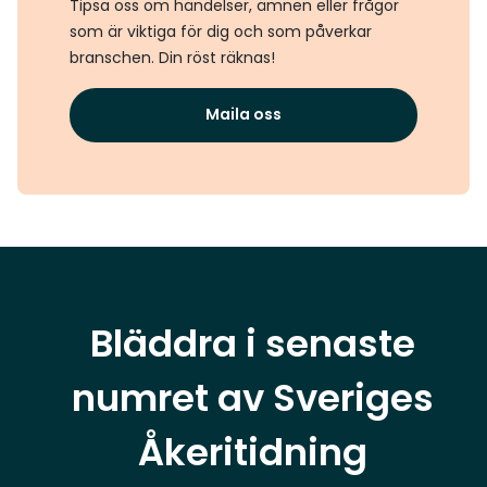
Tipsa oss om händelser, ämnen eller frågor
som är viktiga för dig och som påverkar
branschen. Din röst räknas!
Maila oss
Bläddra i senaste
numret av Sveriges
Åkeritidning