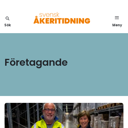
Sök
Meny
Företagande
Läs mer