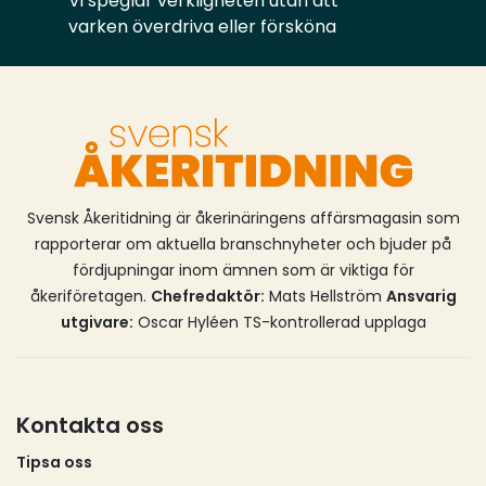
Vi speglar verkligheten utan att
varken överdriva eller försköna
Svensk Åkeritidning är åkerinäringens affärsmagasin som
rapporterar om aktuella branschnyheter och bjuder på
fördjupningar inom ämnen som är viktiga för
åkeriföretagen.
Chefredaktör:
Mats Hellström
Ansvarig
utgivare:
Oscar Hyléen TS-kontrollerad upplaga
Kontakta oss
Tipsa oss