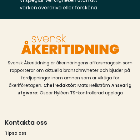
Vi speglar verkligheten utan att
varken överdriva eller försköna
Svensk Åkeritidning är åkerinäringens affärsmagasin som
rapporterar om aktuella branschnyheter och bjuder på
fördjupningar inom ämnen som är viktiga för
åkeriföretagen.
Chefredaktör:
Mats Hellström
Ansvarig
utgivare:
Oscar Hyléen TS-kontrollerad upplaga
Kontakta oss
Tipsa oss