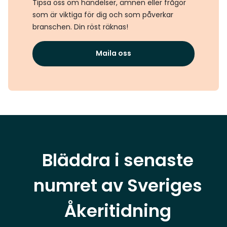
Tipsa oss om händelser, ämnen eller frågor
som är viktiga för dig och som påverkar
branschen. Din röst räknas!
Maila oss
Bläddra i senaste
numret av Sveriges
Åkeritidning