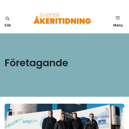
Sök
Meny
Företagande
Läs mer