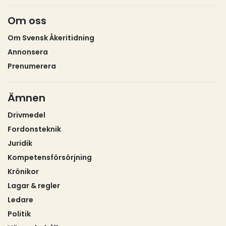
Om oss
Om Svensk Åkeritidning
Annonsera
Prenumerera
Ämnen
Drivmedel
Fordonsteknik
Juridik
Kompetensförsörjning
Krönikor
Lagar & regler
Ledare
Politik