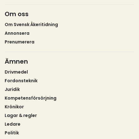
Om oss
Om Svensk Åkeritidning
Annonsera
Prenumerera
Ämnen
Drivmedel
Fordonsteknik
Juridik
Kompetensförsörjning
Krönikor
Lagar & regler
Ledare
Politik